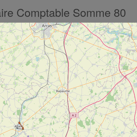
taire Comptable Somme 80