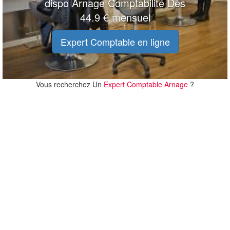
dispo Arnage Comptabilité Dès
44.9 € mensuel
Expert Comptable en ligne
Vous recherchez Un
Expert Comptable Arnage
?
20 m
20 m
100 ft