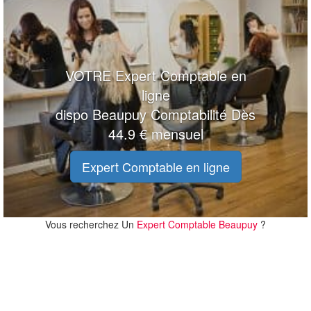
VOTRE Expert Comptable en
ligne
dispo Beaupuy Comptabilité Dès
44.9 € mensuel
Expert Comptable en ligne
Vous recherchez Un
Expert Comptable Beaupuy
?
20 m
20 m
100 ft