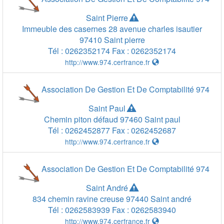
Saint Pierre
Immeuble des casernes 28 avenue charles isautier
97410
Saint pierre
Tél :
0262352174
Fax :
0262352174
http://www.974.cerfrance.fr
Association De Gestion Et De Comptabilité 974
Saint Paul
Chemin piton défaud
97460
Saint paul
Tél :
0262452877
Fax :
0262452687
http://www.974.cerfrance.fr
Association De Gestion Et De Comptabilité 974
Saint André
834 chemin ravine creuse
97440
Saint andré
1000 km
1000 km
Tél :
0262583939
Fax :
0262583940
1000 mi
http://www.974.cerfrance.fr